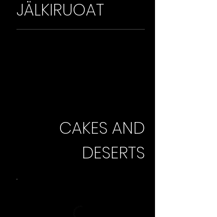
JÄLKIRUOAT
CAKES AND
DESERTS