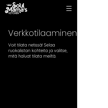
Verkkotilaaminen
Voit tilata netissä! Selaa
ruokalistan kohteita ja valitse,
mitä haluat tilata meiltä.