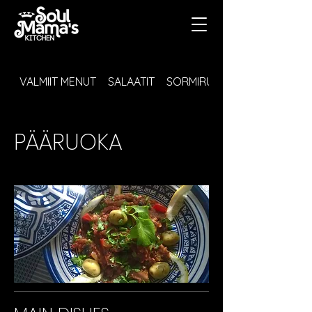
VALMIIT MENUT
SALAATIT
SORMIRUOKA JA COCKTAIL
PÄÄRUOKA