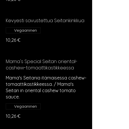
Kevyesti savustettua Seitankinkkua
Vegaaninen
10,26 €
Mama's Special Seitan oriental-
cashew-tomaattikastikkeessa
Mama's Seitania itämaisessa cashew-
tomaattikastikkeessa. / Mama's
Seitan in oriental cashew tomato
sauce.
Vegaaninen
10,26 €