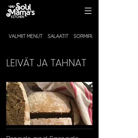
VALMIIT MENUT
SALAATIT
SORMIRUOKA JA COCKTAIL
LEIVÄT JA TAHNAT