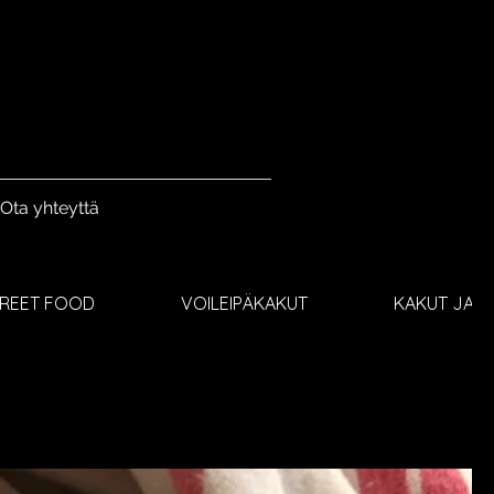
Ota yhteyttä
TREET FOOD
VOILEIPÄKAKUT
KAKUT JA J