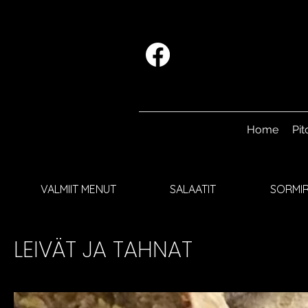
Home
Pit
VALMIIT MENUT
SALAATIT
SORMIR
LEIVÄT JA TAHNAT