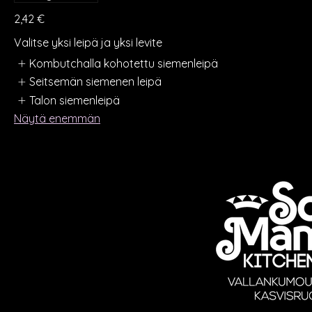
2,42 €
Valitse yksi leipä ja yksi levite
Kombutchalla kohotettu siemenleipä
Seitsemän siemenen leipä
Talon siemenleipä
Näytä enemmän