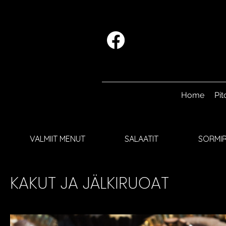
Home
Pit
VALMIIT MENUT
SALAATIT
SORMIR
KAKUT JA JÄLKIRUOAT