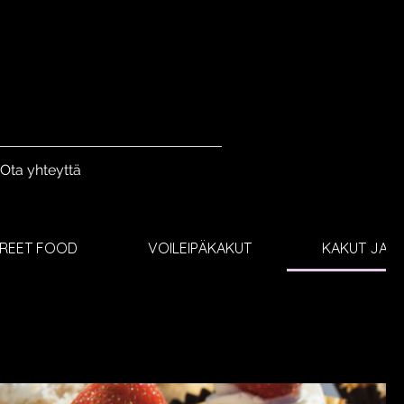
Ota yhteyttä
TREET FOOD
VOILEIPÄKAKUT
KAKUT JA J