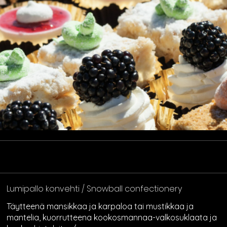
Lumipallo konvehti / Snowball confectionery
Täytteenä mansikkaa ja karpaloa tai mustikkaa ja
mantelia, kuorrutteena kookosmannaa-valkosuklaata ja