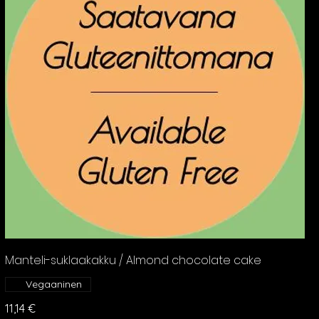
Manteli-suklaakakku / Almond chocolate cake
Vegaaninen
11,14 €